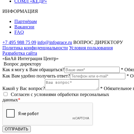
СОМЛ «КЕДР»
ИНФОРМАЦИЯ
Партнёрам
Вакансии
FAQ
+7 495 988 75 09
info@infograce.ru
ВОПРОС ДИРЕКТОРУ
Политика конфиденциальности
Условия пользования
Разработка сайта
«БиАй Интеграция Центр»
Вопрос директору
Как я могу к Вам обращаться?
* Обя
Как Вам удобно получить ответ?
* О
Какой у Вас вопрос?
* Обязательное 
Согласен с условиями обработки персональных
данных
*