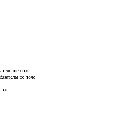
зательное поле
бязательное поле
поле