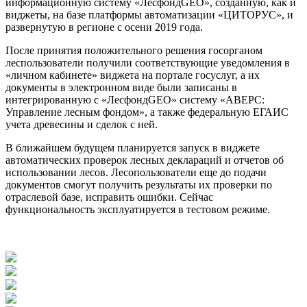
информационную систему «ЛесфондGEO», созданную, как и
виджеты, на базе платформы автоматизации «ЦИТОРУС», и
развернутую в регионе с осени 2019 года.
После принятия положительного решения госорганом
леспользователи получили соответствующие уведомления в
«личном кабинете» виджета на портале госуслуг, а их
документы в электронном виде были записаны в
интегрированную с «ЛесфондGEO» систему «АВЕРС:
Управление лесным фондом», а также федеральную ЕГАИС
учета древесины и сделок с ней.
В ближайшем будущем планируется запуск в виджете
автоматических проверок лесных деклараций и отчетов об
использовании лесов. Лесопользователи еще до подачи
документов смогут получить результаты их проверки по
отраслевой базе, исправить ошибки. Сейчас
функциональность эксплуатируется в тестовом режиме.